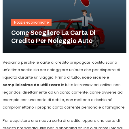
Notizie economiche
Come Scegliere La Carta Di
Credito Per Noleggio Auto
Vediamo perché le carte di credito prepagate costituiscono
un’ottima scelta sia per noleggiare un’auto che per disporre di
liquidità durante un viaggio. Prima di tutto
, sono sicure e
semplicissime da utilizzare
in tutte le transazioni online: non
legandosi direttamente ad un conto corrente, come avviene ad
esempio con una carta di debito, non mettono a rischio né
compromettono il proprio conto corrente personale o famigliare.
Per acquistare una nuova carta di credito, oppure una carta di
credito prepagata utile per lo shopping online o durante i viaggi,