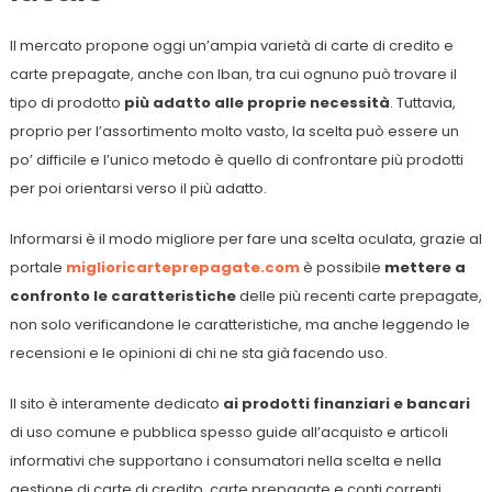
Il mercato propone oggi un’ampia varietà di carte di credito e
carte prepagate, anche con Iban, tra cui ognuno può trovare il
tipo di prodotto
più adatto alle proprie necessità
. Tuttavia,
proprio per l’assortimento molto vasto, la scelta può essere un
po’ difficile e l’unico metodo è quello di confrontare più prodotti
per poi orientarsi verso il più adatto.
Informarsi è il modo migliore per fare una scelta oculata, grazie al
portale
miglioricarteprepagate.com
è possibile
mettere a
confronto le caratteristiche
delle più recenti carte prepagate,
non solo verificandone le caratteristiche, ma anche leggendo le
recensioni e le opinioni di chi ne sta già facendo uso.
Il sito è interamente dedicato
ai prodotti finanziari e bancari
di uso comune e pubblica spesso guide all’acquisto e articoli
informativi che supportano i consumatori nella scelta e nella
gestione di carte di credito, carte prepagate e conti correnti