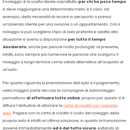
Il noleggio è la scelta ideale soprattutto
per chi ha poco tempo
e deve raggiungere una determinata meta: è il caso, ad
esempio, della necessità di recarsi in aeroporto o presso
un’azienda cliente per una riunione o un appuntamento. Con il
noleggio si può scegliere il tipo di auto preferita e adatta alla
situazione e averla a disposizione
per tutto il tempo
desiderato
, anche per periodi molto prolungati: al presente,
infatti, sono sempre più numerose le persone che scelgono il
noleggio a lungo termine come valida alternativa all’acquisto di
un’auto.
Per quanto riguarda la prenotazione dell’auto e il pagamento,
nella maggior parte dei casi le compagnie di autonoleggio
permettono
di effettuare tutto online
: proprio per questo si è
diffusa l’abitudine di utilizzare le
carte di credito per noleggio
auto
. Pagare con la carta di credito il costo del noleggio della
propria auto è infatti un’ottima soluzione, in quanto la transazione
avviene immediatamente
ed è del tutto sicura
, evitando di