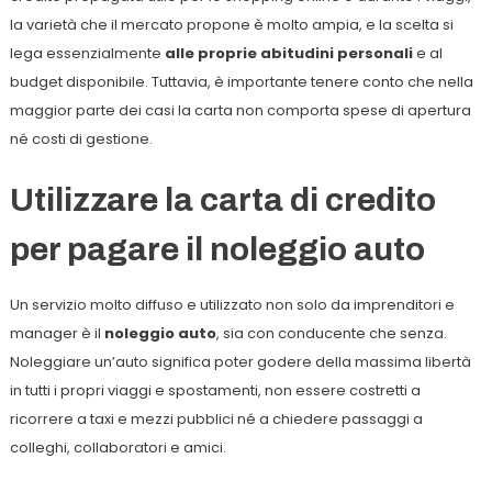
la varietà che il mercato propone è molto ampia, e la scelta si
lega essenzialmente
alle proprie abitudini personali
e al
budget disponibile. Tuttavia, è importante tenere conto che nella
maggior parte dei casi la carta non comporta spese di apertura
né costi di gestione.
Utilizzare la carta di credito
per pagare il noleggio auto
Un servizio molto diffuso e utilizzato non solo da imprenditori e
manager è il
noleggio auto
, sia con conducente che senza.
Noleggiare un’auto significa poter godere della massima libertà
in tutti i propri viaggi e spostamenti, non essere costretti a
ricorrere a taxi e mezzi pubblici né a chiedere passaggi a
colleghi, collaboratori e amici.