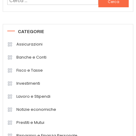
Ricerca
per:
CATEGORIE
Assicurazioni
Banche e Conti
Fisco e Tasse
Investimenti
Lavoro e Stipendi
Notizie economiche
Prestiti e Mutui
Risparmio e Finanza Personale