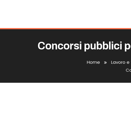
Concorsi pubblici pe
Home
Lavoro e 
Co
Concorsi Pubblici Per Dipl
Nel 2026