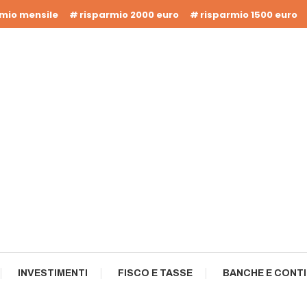
rmio mensile
risparmio 2000 euro
risparmio 1500 euro
INVESTIMENTI
FISCO E TASSE
BANCHE E CONTI