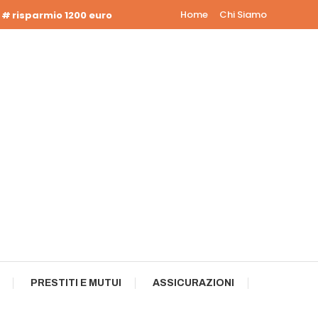
Home
Chi Siamo
risparmio 1200 euro
PRESTITI E MUTUI
ASSICURAZIONI