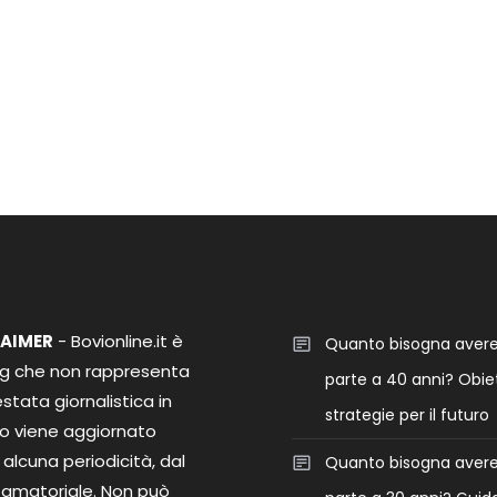
LAIMER
- Bovionline.it è
Quanto bisogna aver
og che non rappresenta
parte a 40 anni? Obiet
stata giornalistica in
strategie per il futuro
o viene aggiornato
alcuna periodicità, dal
Quanto bisogna aver
 amatoriale. Non può