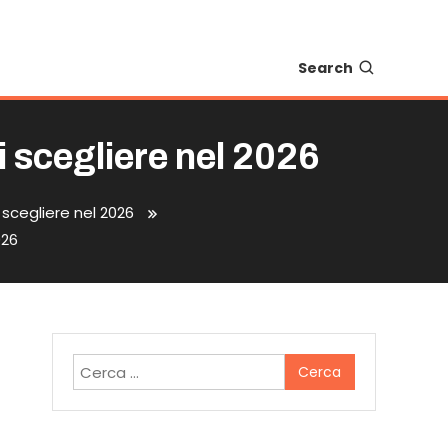
Search
i scegliere nel 2026
 scegliere nel 2026
026
e
Ricerca
per: