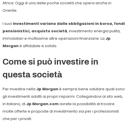
Africa. Oggi è una delle poche società che opera anche in
Oriente.
I suoi
investimenti variano dalle obbligazioni in borsa, fondi
pensionistici, acquisto società
, investimento energia pulita,
immobiliari e moltissime altre operazioni finanziarie. La
Jp
Morgan
è affidabile e solida.
Come si può investire in
questa società
Per investire nella
Jp Morgan
è sempre bene valutare quali sono
gli investimenti adatti ai propri risparmi. Collegandovi al sito web,
in italiano, di
Jp Morgan.com
avrete la possibilità di trovare
molte offerte e proposte di investimento sia per i professionisti
che per i privati.