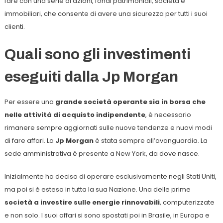
fare con una serie di azioni, fondi patrimoniali, società e
immobiliari, che consente di avere una sicurezza per tutti i suoi
clienti.
Quali sono gli investimenti
eseguiti dalla Jp Morgan
Per essere una
grande società operante sia in borsa che
nelle attività di acquisto indipendente
, è necessario
rimanere sempre aggiornati sulle nuove tendenze e nuovi modi
di fare affari. La
Jp Morgan
è stata sempre all’avanguardia. La
sede amministrativa è presente a New York, da dove nasce.
Inizialmente ha deciso di operare esclusivamente negli Stati Uniti,
ma poi si è estesa in tutta la sua Nazione. Una delle prime
società a investire sulle energie rinnovabili
, computerizzate
e non solo. I suoi affari si sono spostati poi in Brasile, in Europa e