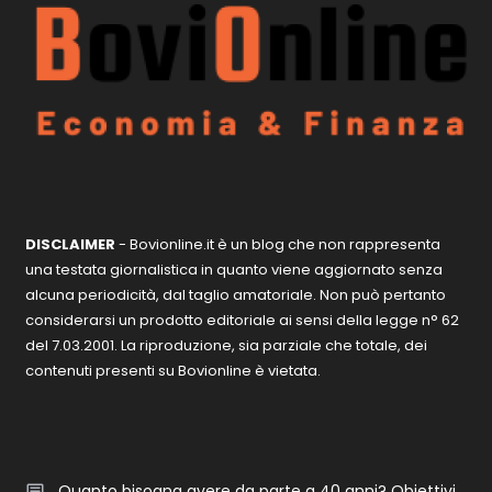
DISCLAIMER
- Bovionline.it è un blog che non rappresenta
una testata giornalistica in quanto viene aggiornato senza
alcuna periodicità, dal taglio amatoriale. Non può pertanto
considerarsi un prodotto editoriale ai sensi della legge n° 62
del 7.03.2001. La riproduzione, sia parziale che totale, dei
contenuti presenti su Bovionline è vietata.
Quanto bisogna avere da parte a 40 anni? Obiettivi