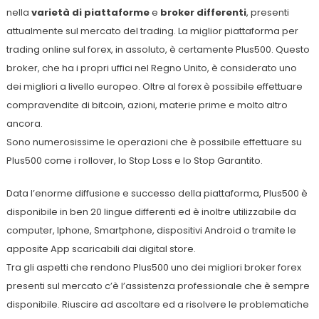
nella
varietà di piattaforme
e
broker differenti
, presenti
attualmente sul mercato del trading. La miglior piattaforma per
trading online sul forex, in assoluto, è certamente Plus500. Questo
broker, che ha i propri uffici nel Regno Unito, è considerato uno
dei migliori a livello europeo. Oltre al forex è possibile effettuare
compravendite di bitcoin, azioni, materie prime e molto altro
ancora.
Sono numerosissime le operazioni che è possibile effettuare su
Plus500 come i rollover, lo Stop Loss e lo Stop Garantito.
Data l’enorme diffusione e successo della piattaforma, Plus500 è
disponibile in ben 20 lingue differenti ed è inoltre utilizzabile da
computer, Iphone, Smartphone, dispositivi Android o tramite le
apposite App scaricabili dai digital store.
Tra gli aspetti che rendono Plus500 uno dei migliori broker forex
presenti sul mercato c’è l’assistenza professionale che è sempre
disponibile. Riuscire ad ascoltare ed a risolvere le problematiche