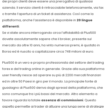
dei propri clienti deve essere una prerogativa di qualsiasi
azienda. Il servizio clienti è rintracciabile telefonicamente, via fax
o tramite l’apertura di un ticket di assistenza. Così come la
piattaforma, anche l’assistenza è disponibile in
20 lingue
differenti
.
Se vi state ancora interrogando circa l’affidabilità di Plus500
dovete assolutamente sapere che il broker, presente sul
mercato da oltre 10 anni, ha vinto numerosi premi, è quotato in
Borsa ed è riuscito a capitalizzare circa 748 milioni di euro.
Plus500 è un vero e proprio professionista del settore del trading
forex e del trading online in generale. Grazie alla sua piattaforma
user friendly riesce ad operare su più di 2200 mercati finanziari
ed in oltre 50 Paesi in giro per il mondo. La principale fonte di
guadagno di Plus500 deriva dagli spread della piattaforma, che
sono comunque tra i più bassi del mercato. Altro elemento a
favore riguarda la totale
assenza di commissioni
. Questo
aspetto permette ai trader di attuare una lunga serie di strategie