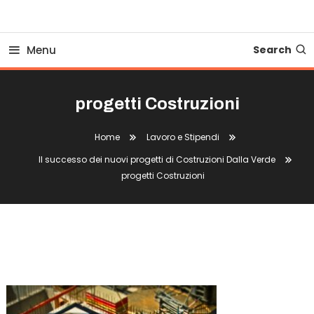
Business Bovionline
Menu
Search
progetti Costruzioni
Home
Lavoro e Stipendi
Il successo dei nuovi progetti di Costruzioni Dalla Verde
progetti Costruzioni
Progetti Costruzioni