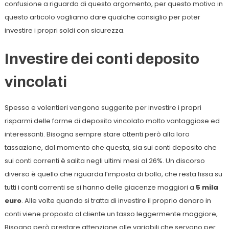
confusione a riguardo di questo argomento, per questo motivo in
questo articolo vogliamo dare qualche consiglio per poter
investire i propri soldi con sicurezza.
Investire dei conti deposito
vincolati
Spesso e volentieri vengono suggerite per investire i propri
risparmi delle forme di deposito vincolato molto vantaggiose ed
interessanti. Bisogna sempre stare attenti però alla loro
tassazione, dal momento che questa, sia sui conti deposito che
sui conti correnti è salita negli ultimi mesi al 26%. Un discorso
diverso è quello che riguarda l’imposta di bollo, che resta fissa su
tutti i conti correnti se si hanno delle giacenze maggiori a
5 mila
euro
. Alle volte quando si tratta di investire il proprio denaro in
conti viene proposto al cliente un tasso leggermente maggiore,
Bisogna però prestare attenzione alle variabili che servono per