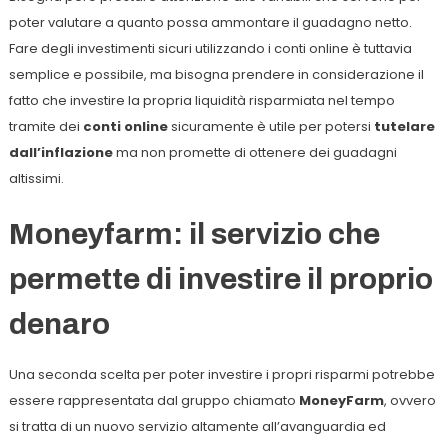
poter valutare a quanto possa ammontare il guadagno netto.
Fare degli investimenti sicuri utilizzando i conti online è tuttavia
semplice e possibile, ma bisogna prendere in considerazione il
fatto che investire la propria liquidità risparmiata nel tempo
tramite dei
conti online
sicuramente è utile per potersi
tutelare
dall’inflazione
ma non promette di ottenere dei guadagni
altissimi.
Moneyfarm: il servizio che
permette di investire il proprio
denaro
Una seconda scelta per poter investire i propri risparmi potrebbe
essere rappresentata dal gruppo chiamato
MoneyFarm
, ovvero
si tratta di un nuovo servizio altamente all’avanguardia ed