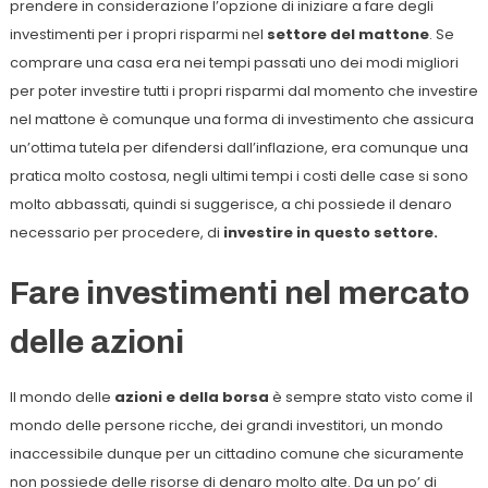
prendere in considerazione l’opzione di iniziare a fare degli
investimenti per i propri risparmi nel
settore del mattone
. Se
comprare una casa era nei tempi passati uno dei modi migliori
per poter investire tutti i propri risparmi dal momento che investire
nel mattone è comunque una forma di investimento che assicura
un’ottima tutela per difendersi dall’inflazione, era comunque una
pratica molto costosa, negli ultimi tempi i costi delle case si sono
molto abbassati, quindi si suggerisce, a chi possiede il denaro
necessario per procedere, di
investire in questo settore.
Fare investimenti nel mercato
delle azioni
Il mondo delle
azioni e della borsa
è sempre stato visto come il
mondo delle persone ricche, dei grandi investitori, un mondo
inaccessibile dunque per un cittadino comune che sicuramente
non possiede delle risorse di denaro molto alte. Da un po’ di