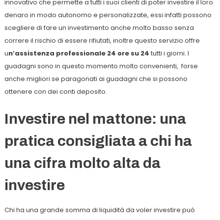
innovativo che permette a tutti i suoi clienti di poter investire il loro
denaro in modo autonomo e personalizzate, essi infatti possono
scegliere di fare un investimento anche molto basso senza
correre il rischio di essere rifiutati, inoltre questo servizio offre
u
n’assistenza professionale 24 ore su 24
tutti i giorni. I
guadagni sono in questo momento molto convenienti, forse
anche migliori se paragonati ai guadagni che si possono
ottenere con dei conti deposito.
Investire nel mattone: una
pratica consigliata a chi ha
una cifra molto alta da
investire
Chi ha una grande somma di liquidità da voler investire può