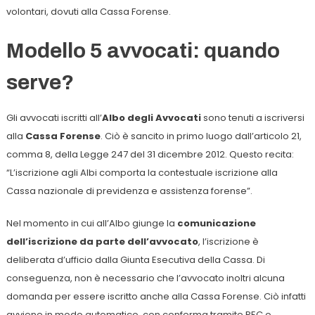
volontari, dovuti alla Cassa Forense.
Modello 5 avvocati: quando
serve?
Gli avvocati iscritti all’
Albo degli Avvocati
sono tenuti a iscriversi
alla
Cassa Forense
. Ciò è sancito in primo luogo dall’articolo 21,
comma 8, della Legge 247 del 31 dicembre 2012. Questo recita:
“L’iscrizione agli Albi comporta la contestuale iscrizione alla
Cassa nazionale di previdenza e assistenza forense”.
Nel momento in cui all’Albo giunge la
comunicazione
dell’iscrizione da parte dell’avvocato
, l’iscrizione è
deliberata d’ufficio dalla Giunta Esecutiva della Cassa. Di
conseguenza, non è necessario che l’avvocato inoltri alcuna
domanda per essere iscritto anche alla Cassa Forense. Ciò infatti
avviene in modo automatico, con conferma tramite PEC o