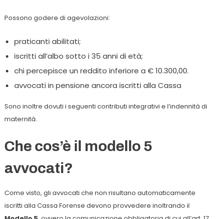
Possono godere di agevolazioni:
praticanti abilitati;
iscritti all’albo sotto i 35 anni di età;
chi percepisce un reddito inferiore a € 10.300,00.
avvocati in pensione ancora iscritti alla Cassa
Sono inoltre dovuti i seguenti contributi integrativi e l’indennità di
maternità.
Che cos’è il modello 5
avvocati?
Come visto, gli avvocati che non risultano automaticamente
iscritti alla Cassa Forense devono provvedere inoltrando il
Modello 5
, ovvero la comunicazione obbligatoria di cui all’art. 17