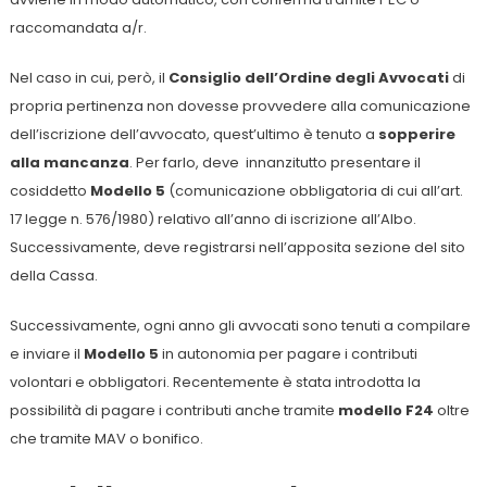
raccomandata a/r.
Nel caso in cui, però, il
Consiglio dell’Ordine degli Avvocati
di
propria pertinenza non dovesse provvedere alla comunicazione
dell’iscrizione dell’avvocato, quest’ultimo è tenuto a
sopperire
alla mancanza
. Per farlo, deve innanzitutto presentare il
cosiddetto
Modello 5
(comunicazione obbligatoria di cui all’art.
17 legge n. 576/1980) relativo all’anno di iscrizione all’Albo.
Successivamente, deve registrarsi nell’apposita sezione del sito
della Cassa.
Successivamente, ogni anno gli avvocati sono tenuti a compilare
e inviare il
Modello 5
in autonomia per pagare i contributi
volontari e obbligatori. Recentemente è stata introdotta la
possibilità di pagare i contributi anche tramite
modello F24
oltre
che tramite MAV o bonifico.