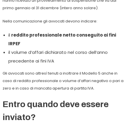
hanno ricevuto un provvedimento di sospensione che va dal
primo gennaio al 31 dicembre (intero anno solare).
Nella comunicazione gli avvocati devono indicare:
il
reddito professionale netto conseguito ai fini
IRPEF
il volume d’affari dichiarato nel corso dell’anno
precedente ai fini IVA
Gli avvocati sono altresì tenuti a inoltrare il Modello 5 anche in
caso di reddito professionale o volume d’affari negativo o pari a
zero e in caso di mancata apertura di partita IVA.
Entro quando deve essere
inviato?