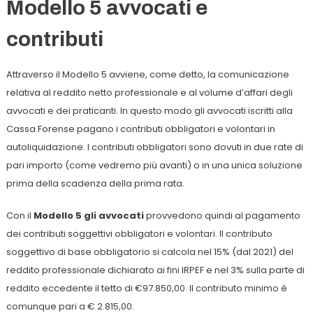
Modello 5 avvocati e
contributi
Attraverso il Modello 5 avviene, come detto, la comunicazione
relativa al reddito netto professionale e al volume d’affari degli
avvocati e dei praticanti. In questo modo gli avvocati iscritti alla
Cassa Forense pagano i contributi obbligatori e volontari in
autoliquidazione. I contributi obbligatori sono dovuti in due rate di
pari importo (come vedremo più avanti) o in una unica soluzione
prima della scadenza della prima rata.
Con il
Modello 5 gli avvocati
provvedono quindi al pagamento
dei contributi soggettivi obbligatori e volontari. Il contributo
soggettivo di base obbligatorio si calcola nel 15% (dal 2021) del
reddito professionale dichiarato ai fini IRPEF e nel 3% sulla parte di
reddito eccedente il tetto di €97.850,00. Il contributo minimo è
comunque pari a € 2.815,00.