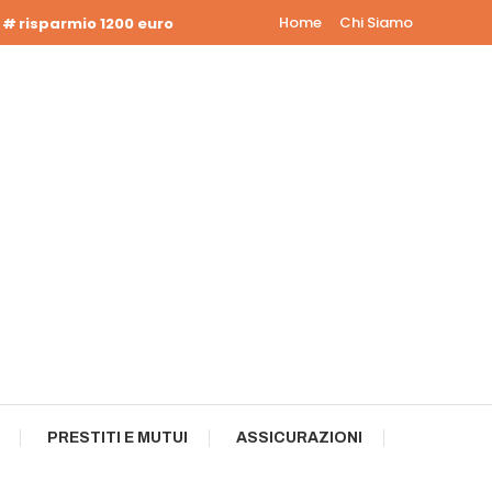
Home
Chi Siamo
risparmio 1200 euro
PRESTITI E MUTUI
ASSICURAZIONI