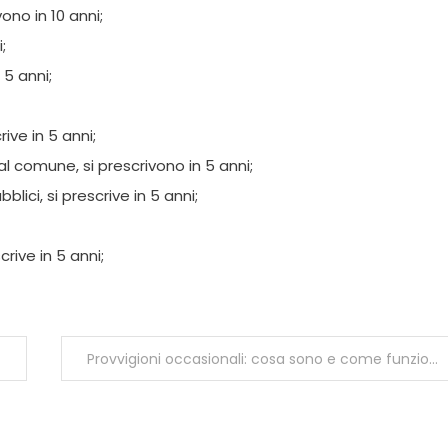
ono in 10 anni;
;
n 5 anni;
ive in 5 anni;
 al comune, si prescrivono in 5 anni;
lici, si prescrive in 5 anni;
crive in 5 anni;
Provvigioni occasionali: cosa sono e come funzionano?