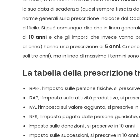
la sua data di scadenza (quasi sempre fissata da 
norme generali sulla prescrizione indicate dal Co
difficile. Si può comunque dire che in linea gener
di
10 anni
e che gli importi che invece vanno p
all’anno) hanno una prescrizione di
5 anni
. Ci sono
soli tre anni), ma in linea di massima i termini sono
La tabella della prescrizione tr
IRPEF, l’imposta sulle persone fisiche, si prescrive 
IRAP, l’imposta sulle attività produttive, si prescri
IVA, l’imposta sul valore aggiunto, si prescrive in 
IRES, l’imposta pagata dalle persone giuridiche, si
Imposta sulle donazioni , si prescrive in 10 anni;
Imposta sulle successioni, si prescrive in 10 anni;