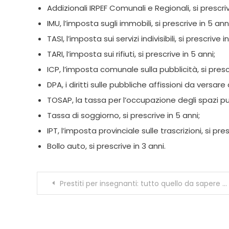
Addizionali IRPEF Comunali e Regionali, si prescriv
IMU, l’imposta sugli immobili, si prescrive in 5 anni
TASI, l’imposta sui servizi indivisibili, si prescrive i
TARI, l’imposta sui rifiuti, si prescrive in 5 anni;
ICP, l’imposta comunale sulla pubblicità, si prescr
DPA, i diritti sulle pubbliche affissioni da versare
TOSAP, la tassa per l’occupazione degli spazi pubb
Tassa di soggiorno, si prescrive in 5 anni;
IPT, l’imposta provinciale sulle trascrizioni, si pres
Bollo auto, si prescrive in 3 anni.
Navigazione
Prestiti per insegnanti: tutto quello da sapere sulla cessione del quinto
articoli