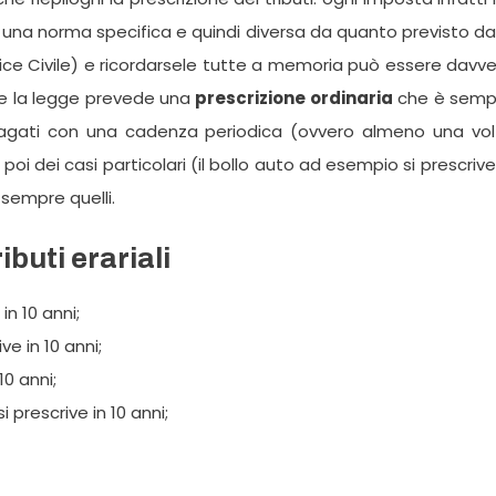
una norma specifica e quindi diversa da quanto previsto da
dice Civile) e ricordarsele tutte a memoria può essere davv
ale la legge prevede una
prescrizione ordinaria
che è semp
agati con una cadenza periodica (ovvero almeno una vol
 poi dei casi particolari (il bollo auto ad esempio si prescrive
 sempre quelli.
ibuti erariali
in 10 anni;
ve in 10 anni;
10 anni;
 prescrive in 10 anni;