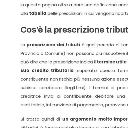
In questa pagina oltre a dare una definizione a
alla
tabella
delle prescrizioni in cui vengono riport
Cos’è la prescrizione tribu
La
prescrizione dei tributi
è quel periodo di temp
Provincia o Comune) non possono più riscuotere il 
può dire che la prescrizione indica il
termine utile
suo credito tributario
: superato questo termin
contribuente non rischia più nessuna azione esecut
subisse sarebbero illegittimi). I termini di pre
creditrice invia al contribuente debitore una
esattoriale, intimazione di pagamento, preavviso 
Si tratta quindi di
un argomento molto impor
cittadini, è fondamentale disporre di una tabella ch