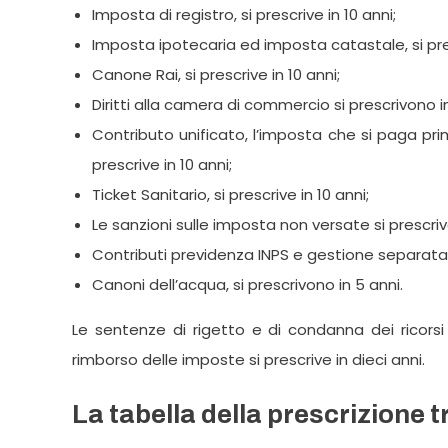
Imposta di registro, si prescrive in 10 anni;
Imposta ipotecaria ed imposta catastale, si pres
Canone Rai, si prescrive in 10 anni;
Diritti alla camera di commercio si prescrivono in
Contributo unificato, l’imposta che si paga prima
prescrive in 10 anni;
Ticket Sanitario, si prescrive in 10 anni;
Le sanzioni sulle imposta non versate si prescriv
Contributi previdenza INPS e gestione separata e
Canoni dell’acqua, si prescrivono in 5 anni.
Le sentenze di rigetto e di condanna dei ricorsi t
rimborso delle imposte si prescrive in dieci anni.
La tabella della prescrizione tr