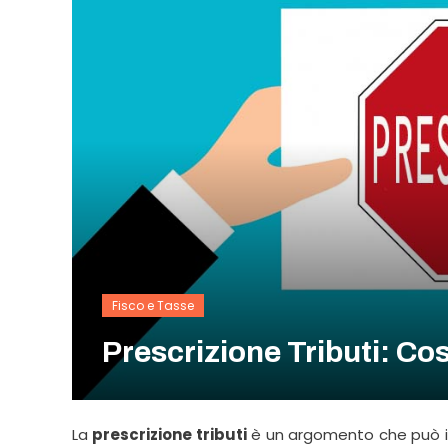
Fisco e Tasse
Prescrizione Tributi: C
La
prescrizione tributi
è un argomento che può int