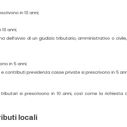
crivono in 10 anni;
 10 anni;
 dell’avvio di un giudizio tributario, amministrativo o civile,
ono in 5 anni;
 contributi previdenza casse private si prescrivono in 5 ann
ributari si prescrivono in 10 anni, così come la richiesta 
ibuti locali