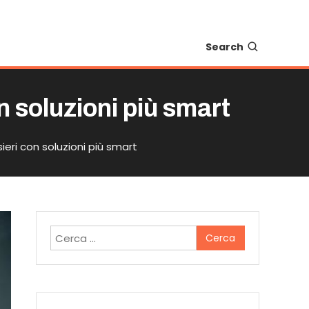
Search
n soluzioni più smart
ieri con soluzioni più smart
Ricerca
per: