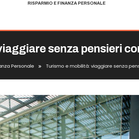
RISPARMIO E FINANZA PERSONALE
viaggiare senza pensieri co
nanza Personale
Turismo e mobilità: viaggiare senza pens