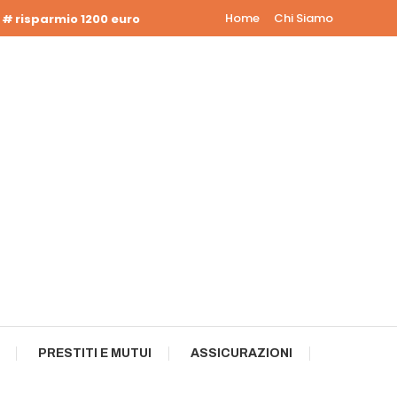
Home
Chi Siamo
risparmio 1200 euro
PRESTITI E MUTUI
ASSICURAZIONI