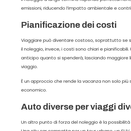
emissioni, riducendo l’impatto ambientale e contr
Pianificazione dei costi
Viaggiare può diventare costoso, soprattutto se 
il noleggio, invece, i costi sono chiari e pianificab
anticipo quanto si spenderà, lasciando maggiore li
viaggio.
È un approccio che rende la vacanza non solo più 
economico.
Auto diverse per viaggi div
Un altro punto di forza del noleggio è la possibilit
Una city car compatta per un tour urbano, un SUV