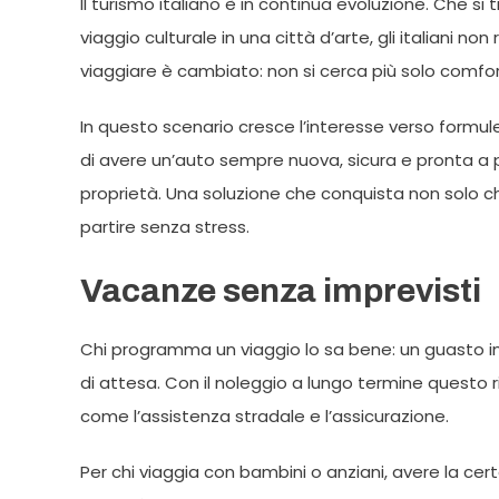
Il turismo italiano è in continua evoluzione. Che si
viaggio culturale in una città d’arte, gli italiani no
viaggiare è cambiato: non si cerca più solo comf
In questo scenario cresce l’interesse verso formul
di avere un’auto sempre nuova, sicura e pronta a 
proprietà. Una soluzione che conquista non solo ch
partire senza stress.
Vacanze senza imprevisti
Chi programma un viaggio lo sa bene: un guasto 
di attesa. Con il noleggio a lungo termine questo 
come l’assistenza stradale e l’assicurazione.
Per chi viaggia con bambini o anziani, avere la cer