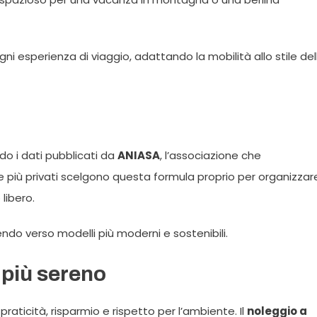
ni esperienza di viaggio, adattando la mobilità allo stile del
o i dati pubblicati da
ANIASA
, l’associazione che
re più privati scelgono questa formula proprio per organizzar
libero.
ndo verso modelli più moderni e sostenibili.
 più sereno
raticità, risparmio e rispetto per l’ambiente. Il
noleggio a