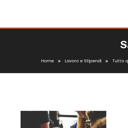
S
Home
Lavoro e Stipendi
Tutto q
Sanificazione Ambiente L