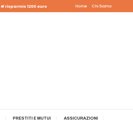
Home
Chi Siamo
risparmio 1200 euro
PRESTITI E MUTUI
ASSICURAZIONI