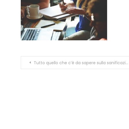
Navigazione
Tutto quello che c’è da sapere sulla sanificazione dell’ambiente di lavoro
articoli