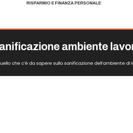
RISPARMIO E FINANZA PERSONALE
anificazione ambiente lavo
uello che c’è da sapere sulla sanificazione dell’ambiente di 
avoro