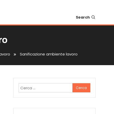
Search
ro
lavoro
Sanificazione ambiente lavoro
Ricerca
per: