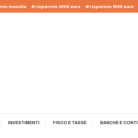
rmio mensile
risparmio 2000 euro
risparmio 1500 euro
INVESTIMENTI
FISCO E TASSE
BANCHE E CONTI