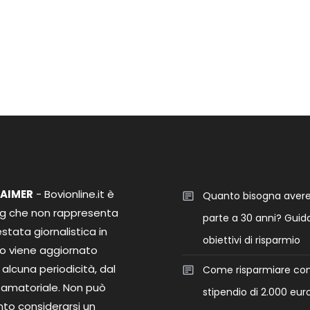
LAIMER
- Bovionline.it è
Quanto bisogna aver
og che non rappresenta
parte a 30 anni? Guida
stata giornalistica in
obiettivi di risparmio
o viene aggiornato
alcuna periodicità, dal
Come risparmiare co
 amatoriale. Non può
stipendio di 2.000 euro
nto considerarsi un