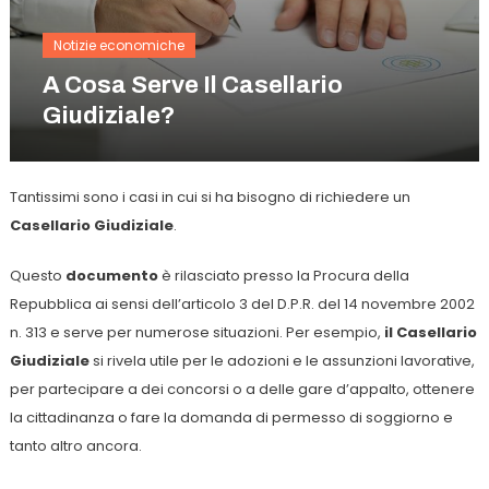
Notizie economiche
A Cosa Serve Il Casellario
Giudiziale?
Tantissimi sono i casi in cui si ha bisogno di richiedere un
Casellario Giudiziale
.
Questo
documento
è rilasciato presso la Procura della
Repubblica ai sensi dell’articolo 3 del D.P.R. del 14 novembre 2002
n. 313 e serve per numerose situazioni. Per esempio,
il Casellario
Giudiziale
si rivela utile per le adozioni e le assunzioni lavorative,
per partecipare a dei concorsi o a delle gare d’appalto, ottenere
la cittadinanza o fare la domanda di permesso di soggiorno e
tanto altro ancora.