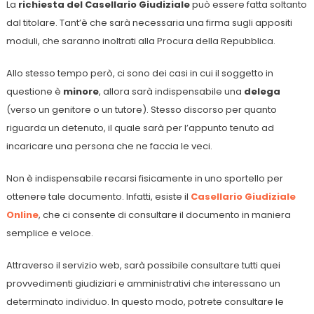
La
richiesta del Casellario Giudiziale
può essere fatta soltanto
dal titolare. Tant’è che sarà necessaria una firma sugli appositi
moduli, che saranno inoltrati alla Procura della Repubblica.
Allo stesso tempo però, ci sono dei casi in cui il soggetto in
questione è
minore
, allora sarà indispensabile una
delega
(verso un genitore o un tutore). Stesso discorso per quanto
riguarda un detenuto, il quale sarà per l’appunto tenuto ad
incaricare una persona che ne faccia le veci.
Non è indispensabile recarsi fisicamente in uno sportello per
ottenere tale documento. Infatti, esiste il
Casellario Giudiziale
Online
, che ci consente di consultare il documento in maniera
semplice e veloce.
Attraverso il servizio web, sarà possibile consultare tutti quei
provvedimenti giudiziari e amministrativi che interessano un
determinato individuo. In questo modo, potrete consultare le