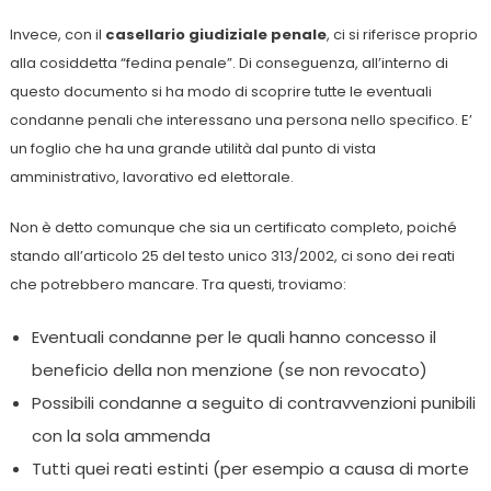
Invece, con il
casellario giudiziale penale
, ci si riferisce proprio
alla cosiddetta “fedina penale”. Di conseguenza, all’interno di
questo documento si ha modo di scoprire tutte le eventuali
condanne penali che interessano una persona nello specifico. E’
un foglio che ha una grande utilità dal punto di vista
amministrativo, lavorativo ed elettorale.
Non è detto comunque che sia un certificato completo, poiché
stando all’articolo 25 del testo unico 313/2002, ci sono dei reati
che potrebbero mancare. Tra questi, troviamo:
Eventuali condanne per le quali hanno concesso il
beneficio della non menzione (se non revocato)
Possibili condanne a seguito di contravvenzioni punibili
con la sola ammenda
Tutti quei reati estinti (per esempio a causa di morte