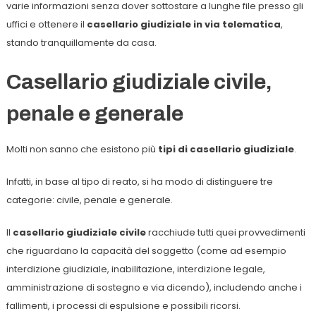
varie informazioni senza dover sottostare a lunghe file presso gli
uffici e ottenere il
casellario giudiziale in via telematica
,
stando tranquillamente da casa.
Casellario giudiziale civile,
penale e generale
Molti non sanno che esistono più
tipi di casellario giudiziale
.
Infatti, in base al tipo di reato, si ha modo di distinguere tre
categorie: civile, penale e generale.
Il
casellario giudiziale civile
racchiude tutti quei provvedimenti
che riguardano la capacità del soggetto (come ad esempio
interdizione giudiziale, inabilitazione, interdizione legale,
amministrazione di sostegno e via dicendo), includendo anche i
fallimenti, i processi di espulsione e possibili ricorsi.