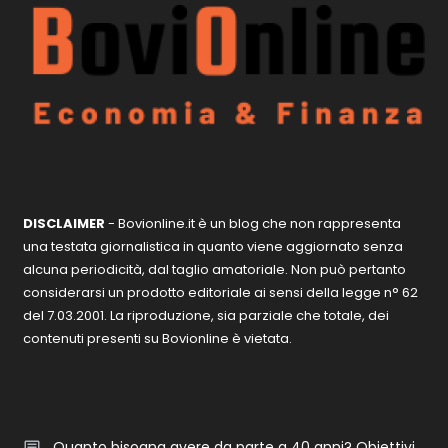
DISCLAIMER
- Bovionline.it è un blog che non rappresenta
una testata giornalistica in quanto viene aggiornato senza
alcuna periodicità, dal taglio amatoriale. Non può pertanto
considerarsi un prodotto editoriale ai sensi della legge n° 62
del 7.03.2001. La riproduzione, sia parziale che totale, dei
contenuti presenti su Bovionline è vietata.
Quanto bisogna avere da parte a 40 anni? Obiettivi