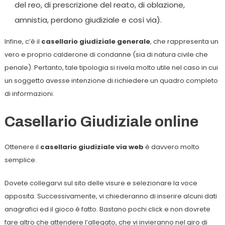
del reo, di prescrizione del reato, di oblazione,
amnistia, perdono giudiziale e così via).
Infine, c’è il
casellario giudiziale generale
, che rappresenta un
vero e proprio calderone di condanne (sia di natura civile che
penale). Pertanto, tale tipologia si rivela molto utile nel caso in cui
un soggetto avesse intenzione di richiedere un quadro completo
di informazioni.
Casellario Giudiziale online
Ottenere il
casellario giudiziale via web
è davvero molto
semplice.
Dovete collegarvi sul sito delle visure e selezionare la voce
apposita. Successivamente, vi chiederanno di inserire alcuni dati
anagrafici ed il gioco è fatto. Bastano pochi click e non dovrete
fare altro che attendere l’allegato, che vi invieranno nel giro di