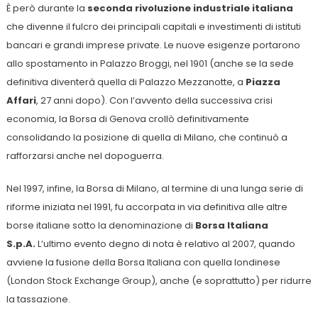
È però durante la
seconda rivoluzione industriale italiana
che divenne il fulcro dei principali capitali e investimenti di istituti
bancari e grandi imprese private. Le nuove esigenze portarono
allo spostamento in Palazzo Broggi, nel 1901 (anche se la sede
definitiva diventerà quella di Palazzo Mezzanotte, a
Piazza
Affari
, 27 anni dopo). Con l’avvento della successiva crisi
economia, la Borsa di Genova crollò definitivamente
consolidando la posizione di quella di Milano, che continuò a
rafforzarsi anche nel dopoguerra.
Nel 1997, infine, la Borsa di Milano, al termine di una lunga serie di
riforme iniziata nel 1991, fu accorpata in via definitiva alle altre
borse italiane sotto la denominazione di
Borsa Italiana
S.p.A.
L’ultimo evento degno di nota è relativo al 2007, quando
avviene la fusione della Borsa Italiana con quella londinese
(London Stock Exchange Group), anche (e soprattutto) per ridurre
la tassazione.