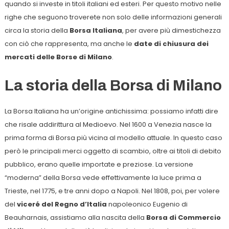
quando si investe in titoli italiani ed esteri. Per questo motivo nelle
righe che seguono troverete non solo delle informazioni generali
circa la storia della
Borsa Italiana
, per avere più dimestichezza
con ciò che rappresenta, ma anche le
date di chiusura dei
mercati delle Borse di Milano
.
La storia della Borsa di Milano
La Borsa Italiana ha un’origine antichissima: possiamo infatti dire
che risale addirittura al Medioevo. Nel 1600 a Venezia nasce la
prima forma di Borsa più vicina al modello attuale. In questo caso
però le principali merci oggetto di scambio, oltre ai titoli di debito
pubblico, erano quelle importate e preziose. La versione
“moderna” della Borsa vede effettivamente la luce prima a
Trieste, nel 1775, e tre anni dopo a Napoli. Nel 1808, poi, per volere
del
viceré del Regno d’Italia
napoleonico Eugenio di
Beauharnais, assistiamo alla nascita della
Borsa di Commercio