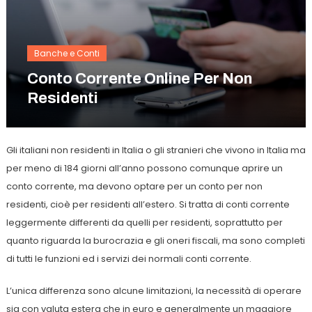
Banche e Conti
Conto Corrente Online Per Non
Residenti
Gli italiani non residenti in Italia o gli stranieri che vivono in Italia ma
per meno di 184 giorni all’anno possono comunque aprire un
conto corrente, ma devono optare per un conto per non
residenti, cioè per residenti all’estero. Si tratta di conti corrente
leggermente differenti da quelli per residenti, soprattutto per
quanto riguarda la burocrazia e gli oneri fiscali, ma sono completi
di tutti le funzioni ed i servizi dei normali conti corrente.
L’unica differenza sono alcune limitazioni, la necessità di operare
sia con valuta estera che in euro e generalmente un maggiore