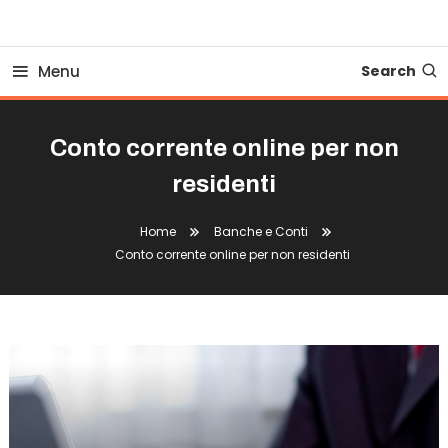
Business Bovionline
Menu
Search
Conto corrente online per non
residenti
Home
Banche e Conti
Conto corrente online per non residenti