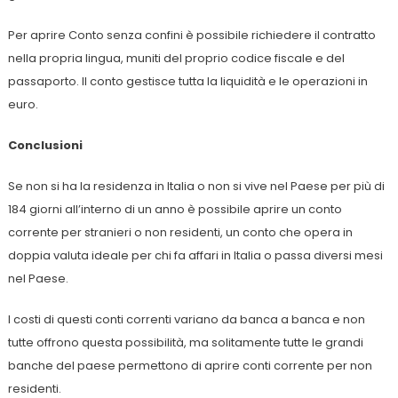
Per aprire Conto senza confini è possibile richiedere il contratto
nella propria lingua, muniti del proprio codice fiscale e del
passaporto. Il conto gestisce tutta la liquidità e le operazioni in
euro.
Conclusioni
Se non si ha la residenza in Italia o non si vive nel Paese per più di
184 giorni all’interno di un anno è possibile aprire un conto
corrente per stranieri o non residenti, un conto che opera in
doppia valuta ideale per chi fa affari in Italia o passa diversi mesi
nel Paese.
I costi di questi conti correnti variano da banca a banca e non
tutte offrono questa possibilità, ma solitamente tutte le grandi
banche del paese permettono di aprire conti corrente per non
residenti.