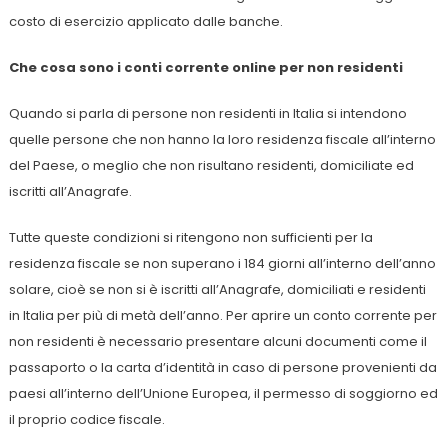
costo di esercizio applicato dalle banche.
Che cosa sono i conti corrente online per non residenti
Quando si parla di persone non residenti in Italia si intendono
quelle persone che non hanno la loro residenza fiscale all’interno
del Paese, o meglio che non risultano residenti, domiciliate ed
iscritti all’Anagrafe.
Tutte queste condizioni si ritengono non sufficienti per la
residenza fiscale se non superano i 184 giorni all’interno dell’anno
solare, cioè se non si è iscritti all’Anagrafe, domiciliati e residenti
in Italia per più di metà dell’anno. Per aprire un conto corrente per
non residenti è necessario presentare alcuni documenti come il
passaporto o la carta d’identità in caso di persone provenienti da
paesi all’interno dell’Unione Europea, il permesso di soggiorno ed
il proprio codice fiscale.