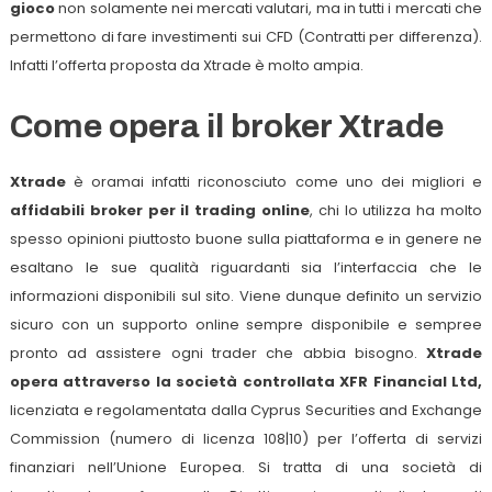
gioco
non solamente nei mercati valutari, ma in tutti i mercati che
permettono di fare investimenti sui CFD (Contratti per differenza).
Infatti l’offerta proposta da Xtrade è molto ampia.
Come opera il broker Xtrade
Xtrade
è oramai infatti riconosciuto come uno dei migliori e
affidabili broker per il trading online
, chi lo utilizza ha molto
spesso opinioni piuttosto buone sulla piattaforma e in genere ne
esaltano le sue qualità riguardanti sia l’interfaccia che le
informazioni disponibili sul sito. Viene dunque definito un servizio
sicuro con un supporto online sempre disponibile e sempree
pronto ad assistere ogni trader che abbia bisogno.
Xtrade
opera attraverso la
società controllata
XFR Financial Ltd,
licenziata e regolamentata dalla Cyprus Securities and Exchange
Commission (numero di licenza 108|10) per l’offerta di servizi
finanziari nell’Unione Europea. Si tratta di una società di