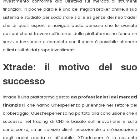
investimento conforme alla Direttiva sui mercati di strumenti
finanziari. In poche parole è uno dei migliori broker online, il suo
sistema è studiato per soddisfare sia le esigenze dei neo trader
che di quelli esperti e navigati, basta pensare che le svariate
opzioni che si trovano all’interno della piattaforma ne fanno un
servizio funzionale e completo con il quale è possibile ottenere
ottimi risultati dai propri investimenti.
Xtrade: il motivo del suo
successo
Xtrade è una piattaforma gestita
da
professionisti dei mercati
finanziari
, che hanno un’esperienza pluriennale nel settore del
brokeraggio. Quest’esperienza ha portato alla conclusione che il
successo nel trading di CFD è basato sull’innovazione e sulla
conoscenza, su un servizio clienti eccezionale e un’esecuzione
degli ordini rapida e affidabile. XTrade.com è in costante