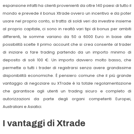
espansione infatti ha clienti provenienti da oltre 140 paesi di tutto il
mondo e prevede il bonus Xtrade ovvero un incentivo e da poter
usare nel proprio conto, si tratta di soldi veri da investire insieme
al proprio capitale, ci sono in realtà vari tipi di bonus per ambiti
differenti, le somme variano da 50 a 6000 Euro in base alle
possibilità scelte Il primo account che si crea consente al trader
di iniziare a fare trading partendo da un importo minimo di
deposito di soli 100 €. Un importo davvero molto basso, che
permette a tutti i trader di registrarsi senza avere grandissime
disponibilità economiche. È pensiero comune che il più grande
vantaggio di negoziare su XTrade è la totale regolamentazione
che garantisce agli utenti un trading sicuro e completo di
autorizzazioni da parte degli organi competenti Europei,
Australiani e Asiatici.
I vantaggi di Xtrade