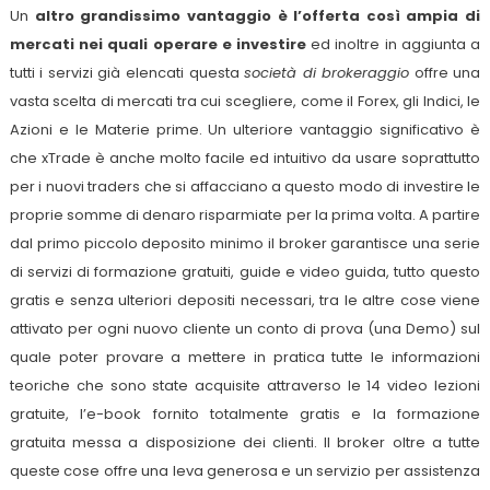
Un
a
ltro grandissimo vantaggio è l’offerta così ampia di
mercati nei quali operare e investire
ed inoltre in aggiunta a
tutti i servizi già elencati questa
società di brokeraggio
offre una
vasta scelta di mercati tra cui scegliere, come il Forex, gli Indici, le
Azioni e le Materie prime. Un ulteriore vantaggio significativo è
che xTrade è anche molto facile ed intuitivo da usare soprattutto
per i nuovi traders che si affacciano a questo modo di investire le
proprie somme di denaro risparmiate per la prima volta. A partire
dal primo piccolo deposito minimo il broker garantisce una serie
di servizi di formazione gratuiti, guide e video guida, tutto questo
gratis e senza ulteriori depositi necessari, tra le altre cose viene
attivato per ogni nuovo cliente un conto di prova (una Demo) sul
quale poter provare a mettere in pratica tutte le informazioni
teoriche che sono state acquisite attraverso le 14 video lezioni
gratuite, l’e-book fornito totalmente gratis e la formazione
gratuita messa a disposizione dei clienti. Il broker oltre a tutte
queste cose offre una leva generosa e un servizio per assistenza