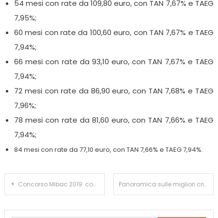
54 mesi con rate da 109,80 euro, con TAN 7,67% e TAEG
7,95%;
60 mesi con rate da 100,60 euro, con TAN 7,67% e TAEG
7,94%;
66 mesi con rate da 93,10 euro, con TAN 7,67% e TAEG
7,94%;
72 mesi con rate da 86,90 euro, con TAN 7,68% e TAEG
7,96%;
78 mesi con rate da 81,60 euro, con TAN 7,66% e TAEG
7,94%;
84 mesi con rate da 77,10 euro, con TAN 7,66% e TAEG 7,94%.
Navigazione
Concorso Mibac 2019: com’è andato, requisiti di accesso e termini
Panoramica sulle migliori criptovalute 2020
articoli