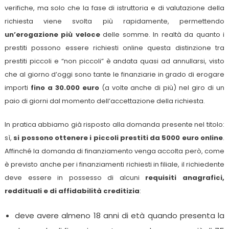
verifiche, ma solo che la fase di istruttoria e di valutazione della
richiesta viene svolta più rapidamente, permettendo
un’erogazione più veloce
delle somme. In realtà da quanto i
prestiti possono essere richiesti online questa distinzione tra
prestiti piccoli e “non piccoli” è andata quasi ad annullarsi, visto
che al giorno d’oggi sono tante le finanziarie in grado di erogare
importi
fino a 30.000 euro
(a volte anche di più) nel giro di un
paio di giorni dal momento dell’accettazione della richiesta.
In pratica abbiamo già risposto alla domanda presente nel titolo:
sì,
si possono ottenere i piccoli prestiti da 5000 euro online
.
Affinché la domanda di finanziamento venga accolta però, come
è previsto anche per i finanziamenti richiesti in filiale, il richiedente
deve essere in possesso di alcuni
requisiti anagrafici,
reddituali e di affidabilità creditizia
:
deve avere almeno 18 anni di età quando presenta la