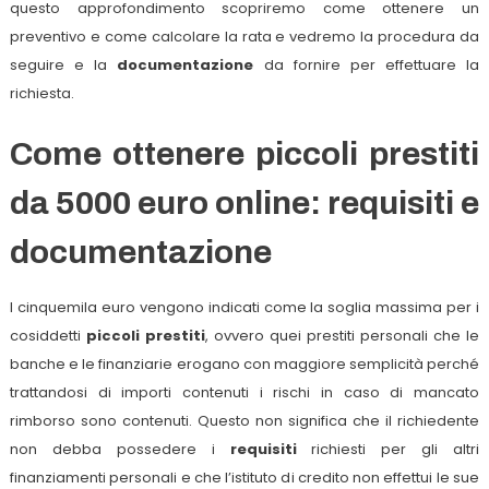
questo approfondimento scopriremo come ottenere un
preventivo e come calcolare la rata e vedremo la procedura da
seguire e la
documentaz
i
one
da fornire per effettuare la
richiesta.
Come ottenere piccoli prestiti
da 5000 euro online: requisiti e
documentazione
I cinquemila euro vengono indicati come la soglia massima per i
cosiddetti
piccoli prestiti
, ovvero quei prestiti personali che le
banche e le finanziarie erogano con maggiore semplicità perché
trattandosi di importi contenuti i rischi in caso di mancato
rimborso sono contenuti. Questo non significa che il richiedente
non debba possedere i
requisiti
richiesti per gli altri
finanziamenti personali e che l’istituto di credito non effettui le sue