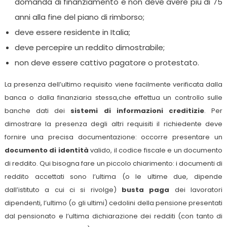
domanda di finanziamento e non deve avere più di 75
anni alla fine del piano di rimborso;
deve essere residente in Italia;
deve percepire un reddito dimostrabile;
non deve essere cattivo pagatore o protestato.
La presenza dell’ultimo requisito viene facilmente verificata dalla
banca o dalla finanziaria stessa,che effettua un controllo sulle
banche dati dei
sistemi di informazioni creditizie
. Per
dimostrare la presenza degli altri requisiti il richiedente deve
fornire una precisa documentazione: occorre presentare un
documento di identità
valido, il codice fiscale e un documento
di reddito. Qui bisogna fare un piccolo chiarimento: i documenti di
reddito accettati sono l’ultima (o le ultime due, dipende
dall’istituto a cui ci si rivolge)
bust
a
paga
dei lavoratori
dipendenti, l’ultimo (o gli ultimi) cedolini della pensione presentati
dal pensionato e l’ultima dichiarazione dei redditi (con tanto di