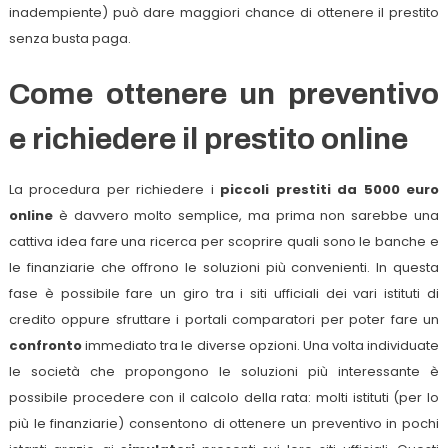
inadempiente) può dare maggiori chance di ottenere il prestito
senza busta paga.
Come ottenere un preventivo
e richiedere il prestito online
La procedura per richiedere i
piccoli
prestiti da 5000 euro
online
è davvero molto semplice, ma prima non sarebbe una
cattiva idea fare una ricerca per scoprire quali sono le banche e
le finanziarie che offrono le soluzioni più convenienti. In questa
fase è possibile fare un giro tra i siti ufficiali dei vari istituti di
credito oppure sfruttare i portali comparatori per poter fare un
confronto
immediato tra le diverse opzioni. Una volta individuate
le società che propongono le soluzioni più interessante è
possibile procedere con il calcolo della rata: molti istituti (per lo
più le finanziarie) consentono di ottenere un preventivo in pochi