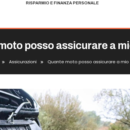
RISPARMIO E FINANZA PERSONALE
moto posso assicurare a m
Assicurazioni
Quante moto posso assicurare a mi