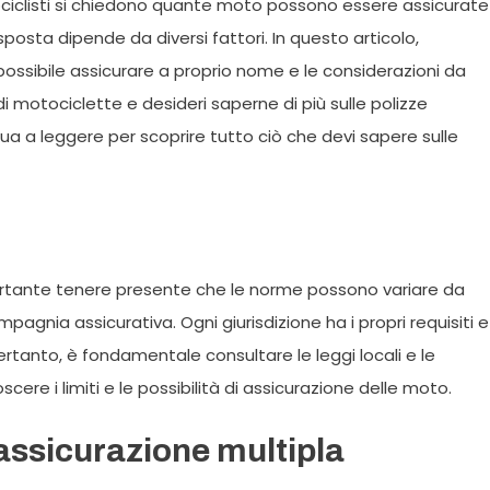
ociclisti si chiedono quante moto possono essere assicurate
sta dipende da diversi fattori. In questo articolo,
ossibile assicurare a proprio nome e le considerazioni da
i motociclette e desideri saperne di più sulle polizze
ua a leggere per scoprire tutto ciò che devi sapere sulle
portante tenere presente che le norme possono variare da
nia assicurativa. Ogni giurisdizione ha i propri requisiti e
Pertanto, è fondamentale consultare le leggi locali e le
ere i limiti e le possibilità di assicurazione delle moto.
assicurazione multipla