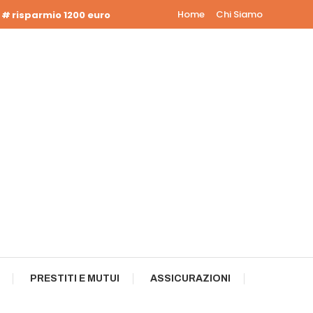
Home
Chi Siamo
risparmio 1200 euro
PRESTITI E MUTUI
ASSICURAZIONI