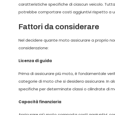
caratteristiche specifiche di ciascun veicolo. Tut
potrebbe comportare costi aggiuntivi rispetto a un
Fattori da considerare
Nel decidere quante moto assicurare a proprio nome
considerazione:
Licenza di guida
Prima di assicurare più moto, è fondamentale verifi
categorie di moto che si desidera assicurare. In al
specifiche per determinate classi o cilindrate di m
Capacità finanziaria
Assicurare più moto comporta costi aggiuntivi, come