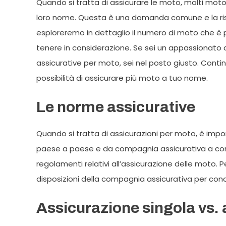
Quando si tratta di assicurare le moto, molti mot
loro nome. Questa è una domanda comune e la rispo
esploreremo in dettaglio il numero di moto che è p
tenere in considerazione. Se sei un appassionato d
assicurative per moto, sei nel posto giusto. Contin
possibilità di assicurare più moto a tuo nome.
Le norme assicurative
Quando si tratta di assicurazioni per moto, è im
paese a paese e da compagnia assicurativa a compag
regolamenti relativi all’assicurazione delle moto. 
disposizioni della compagnia assicurativa per conosc
Assicurazione singola vs. 