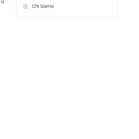
 a
Chi Siamo