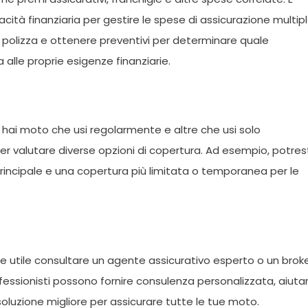
tà finanziaria per gestire le spese di assicurazione multipl
 di polizza e ottenere preventivi per determinare quale
alle proprie esigenze finanziarie.
e hai moto che usi regolarmente e altre che usi solo
er valutare diverse opzioni di copertura. Ad esempio, potres
incipale e una copertura più limitata o temporanea per le
e utile consultare un agente assicurativo esperto o un brok
fessionisti possono fornire consulenza personalizzata, aiutar
soluzione migliore per assicurare tutte le tue moto.