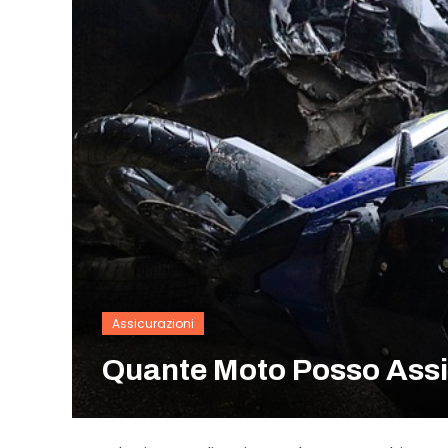
Assicurazioni
Quante Moto Posso Ass