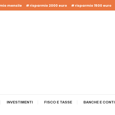
rmio mensile
risparmio 2000 euro
risparmio 1500 euro
INVESTIMENTI
FISCO E TASSE
BANCHE E CONTI