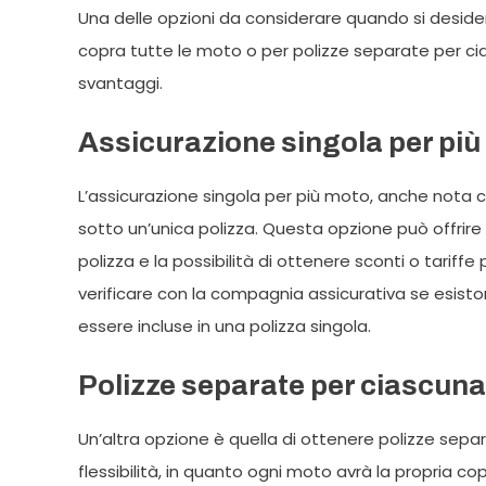
Una delle opzioni da considerare quando si deside
copra tutte le moto o per polizze separate per ci
svantaggi.
Assicurazione singola per pi
L’assicurazione singola per più moto, anche nota 
sotto un’unica polizza. Questa opzione può offrire
polizza e la possibilità di ottenere sconti o tariff
verificare con la compagnia assicurativa se esis
essere incluse in una polizza singola.
Polizze separate per ciascun
Un’altra opzione è quella di ottenere polizze sep
flessibilità, in quanto ogni moto avrà la propria co