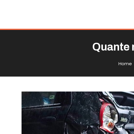
Quante 
Home