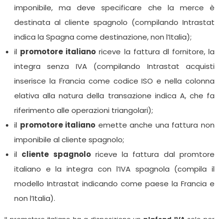
imponibile, ma deve specificare che la merce è
destinata al cliente spagnolo (compilando Intrastat
indica la Spagna come destinazione, non l’Italia);
il
promotore italiano
riceve la fattura dl fornitore, la
integra senza IVA (compilando Intrastat acquisti
inserisce la Francia come codice ISO e nella colonna
elativa alla natura della transazione indica A, che fa
riferimento alle operazioni triangolari);
il
promotore italiano
emette anche una fattura non
imponibile al cliente spagnolo;
il
cliente spagnolo
riceve la fattura dal promtore
italiano e la integra con l’IVA spagnola (compila il
modello Intrastat indicando come paese la Francia e
non l’Italia).