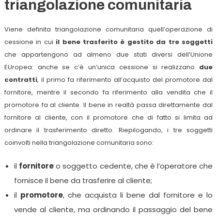
triangolazione comunitaria
Viene definita triangolazione comunitaria quell’operazione di
cessione in cui
il bene trasferito è gestito da tre soggetti
che appartengono ad almeno due stati diversi dell’Unione
EUropea: anche se c’è un’unica cessione si realizzano
due
contratti
, il primo fa riferimento all’acquisto del promotore dal
fornitore, mentre il secondo fa riferimento alla vendita che il
promotore fa al cliente. Il bene in realtà passa direttamente dal
fornitore al cliente, con il promotore che di fatto si limita ad
ordinare il trasferimento diretto. Riepilogando, i tre soggetti
coinvolti nella triangolazione comunitaria sono:
il
fornitore
o soggetto cedente, che è l’operatore che
fornisce il bene da trasferire al cliente;
il
promotore
, che acquista li bene dal fornitore e lo
vende al cliente, ma ordinando il passaggio del bene