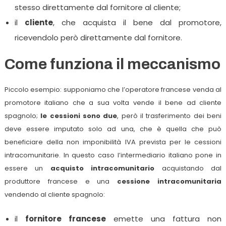
stesso direttamente dal fornitore al cliente;
il
cliente
, che acquista il bene dal promotore,
ricevendolo però direttamente dal fornitore.
Come funziona il meccanismo
Piccolo esempio: supponiamo che l’operatore francese venda al
promotore italiano che a sua volta vende il bene ad cliente
spagnolo;
le cessioni sono due
, però il trasferimento dei beni
deve essere imputato solo ad una, che è quella che può
beneficiare della non imponibilità IVA prevista per le cessioni
intracomunitarie. In questo caso l’intermediario italiano pone in
essere un
acquisto intracomunitario
acquistando dal
produttore francese e una
cessione intracomunitaria
vendendo al cliente spagnolo:
il
fornitore francese
emette una fattura non