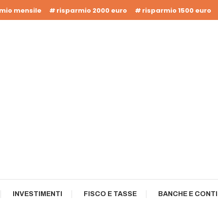
rmio mensile
risparmio 2000 euro
risparmio 1500 euro
INVESTIMENTI
FISCO E TASSE
BANCHE E CONTI