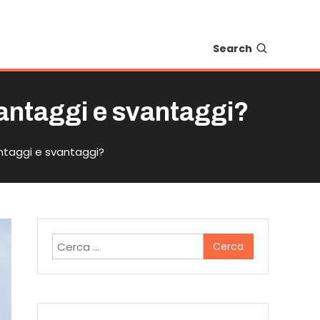
Search
vantaggi e svantaggi?
antaggi e svantaggi?
Ricerca
per: