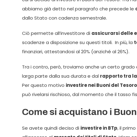
abbiamo già detto nel paragrafo che precede le
dallo Stato con cadenza semestrale.
Ciò permette all’investitore di
assicurarsi delle 
scadenze a disposizione su questi titoli. In più, la
t
finanziari, attestandosi al 20% (anziché al 26%).
Tra i contro, però, troviamo anche un certo grado 
larga parte dalla sua durata e dal
rapporto tra la
Per questo motivo
investire nei Buoni del Tesoro
può rivelarsi rischioso, dal momento che il tasso f
Come si acquistano i Buon
Se avete quindi deciso di
investire in BTp
, il prim