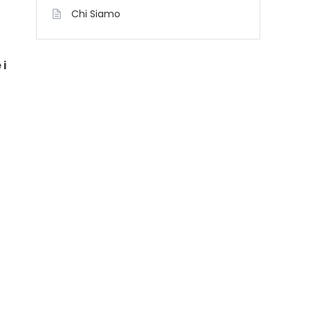
Chi Siamo
 i