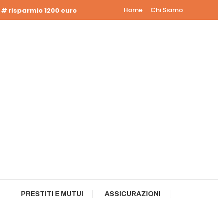
Home
Chi Siamo
risparmio 1200 euro
PRESTITI E MUTUI
ASSICURAZIONI