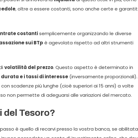
cedole
, oltre a essere costanti, sono anche certe e garanti
entrate costanti
semplicemente organizzando le diverse
assazione sui BTp
è agevolata rispetto ad altri strumenti
di
volatilità del prezzo
. Questo aspetto è determinato in
 durata e i tassi di interesse
(inversamente proporzionali).
con scadenze più lunghe (cioè superiori ai 15 anni) a volte
isso non permette di adeguarsi alle variazioni del mercato.
i del Tesoro?
o passo è quello di recarvi presso la vostra banca, se abilitata